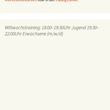
Interessentenbereich
oder in den
Trainingszeiten
.
Mittwochstraining: 18:00–19:30Uhr Jugend 19:30–
22:00Uhr Erwachsene (m/w/d)