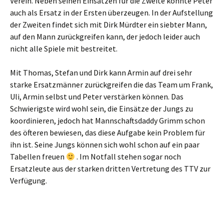
Verein. Neben seinen Einsätzen für die Zweite konnte Peter
auch als Ersatz in der Ersten überzeugen. In der Aufstellung
der Zweiten findet sich mit Dirk Mürdter ein siebter Mann,
auf den Mann zurückgreifen kann, der jedoch leider auch
nicht alle Spiele mit bestreitet.
Mit Thomas, Stefan und Dirk kann Armin auf drei sehr
starke Ersatzmänner zurückgreifen die das Team um Frank,
Uli, Armin selbst und Peter verstärken können. Das
Schwierigste wird wohl sein, die Einsätze der Jungs zu
koordinieren, jedoch hat Mannschaftsdaddy Grimm schon
des öfteren bewiesen, das diese Aufgabe kein Problem für
ihn ist. Seine Jungs können sich wohl schon auf ein paar
Tabellen freuen
. Im Notfall stehen sogar noch
Ersatzleute aus der starken dritten Vertretung des TTV zur
Verfügung.