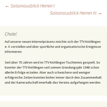
Beitrags-
←
Saisonausblick Herren I
Saisonausblick Herren III
→
Navigation
Chole!
Auf unserer neuen Internetpräsenz möchte sich der TTV Knittlingen
e. V. vorstellen und über sportliche und organisatorische Ereignisse
informieren.
Seit über 70 Jahren wird im TTV Knittlingen Tischtennis gespielt. So
konnter der TTV Knittlingen seit seinem Gründungsjahr 1948 schon
allerlei Erfolge erzielen. Aber auch schwächere und weniger
erfolgreiche Zeiten konnten bisher immer durch den Zusammenhalt
und der Kameradschaft innerhalb des Vereins aufgefangen werden.