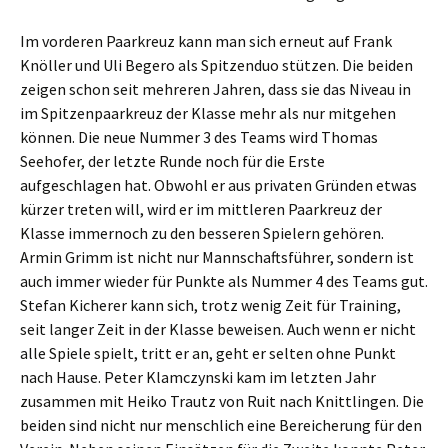
Im vorderen Paarkreuz kann man sich erneut auf Frank
Knöller und Uli Begero als Spitzenduo stützen. Die beiden
zeigen schon seit mehreren Jahren, dass sie das Niveau in
im Spitzenpaarkreuz der Klasse mehr als nur mitgehen
können. Die neue Nummer 3 des Teams wird Thomas
Seehofer, der letzte Runde noch für die Erste
aufgeschlagen hat. Obwohl er aus privaten Gründen etwas
kürzer treten will, wird er im mittleren Paarkreuz der
Klasse immernoch zu den besseren Spielern gehören.
Armin Grimm ist nicht nur Mannschaftsführer, sondern ist
auch immer wieder für Punkte als Nummer 4 des Teams gut.
Stefan Kicherer kann sich, trotz wenig Zeit für Training,
seit langer Zeit in der Klasse beweisen. Auch wenn er nicht
alle Spiele spielt, tritt er an, geht er selten ohne Punkt
nach Hause. Peter Klamczynski kam im letzten Jahr
zusammen mit Heiko Trautz von Ruit nach Knittlingen. Die
beiden sind nicht nur menschlich eine Bereicherung für den