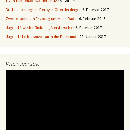
ttvknittlingen.de wieder aktiv
15. April 2018
Dritte unterliegt im Derby in Oberderdingen
6. Februar 2017
Zweite kommt in Enzberg unter die Räder
6. Februar 2017
Jugend 1 weiter Richtung Meisterschaft
6. Februar 2017
Jugend startet souverän in die Rückrunde
23. Januar 2017
Vereinsportrait